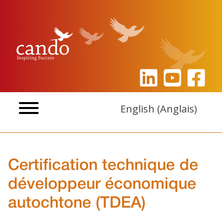
Aller
au
contenu
English
(
Anglais
)
Certification technique de
développeur économique
autochtone (TDEA)