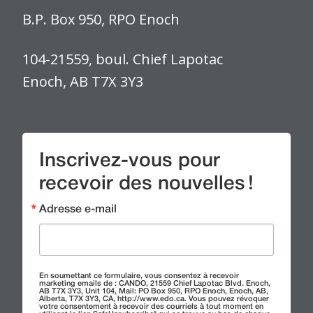
B.P. Box 950, RPO Enoch
104-21559, boul. Chief Lapotac
Enoch, AB T7X 3Y3
Inscrivez-vous pour
recevoir des nouvelles !
Adresse e-mail
En soumettant ce formulaire, vous consentez à recevoir
marketing emails de : CANDO, 21559 Chief Lapotac Blvd. Enoch,
AB T7X 3Y3, Unit 104, Mail: PO Box 950, RPO Enoch, Enoch, AB,
Alberta, T7X 3Y3, CA, http://www.edo.ca. Vous pouvez révoquer
votre consentement à recevoir des courriels à tout moment en