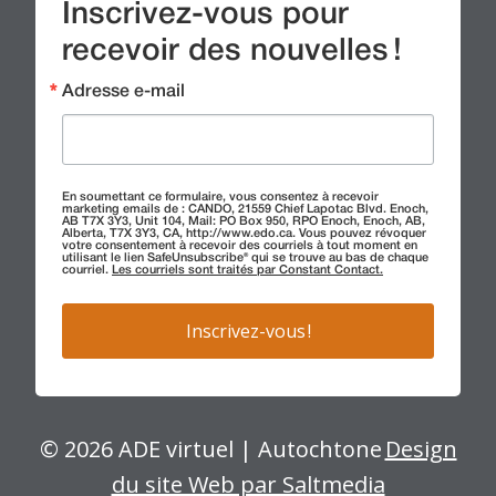
Inscrivez-vous pour
recevoir des nouvelles !
Adresse e-mail
En soumettant ce formulaire, vous consentez à recevoir
marketing emails de : CANDO, 21559 Chief Lapotac Blvd. Enoch,
AB T7X 3Y3, Unit 104, Mail: PO Box 950, RPO Enoch, Enoch, AB,
Alberta, T7X 3Y3, CA, http://www.edo.ca. Vous pouvez révoquer
votre consentement à recevoir des courriels à tout moment en
utilisant le lien SafeUnsubscribe® qui se trouve au bas de chaque
courriel.
Les courriels sont traités par Constant Contact.
Inscrivez-vous !
© 2026 ADE virtuel | Autochtone
Design
du site Web par Saltmedia