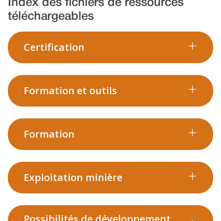
Index des fichiers de ressources
téléchargeables
Certification
Formation et outils
Formation
Exploitation minière
Possibilités de développement