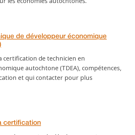
ur les économies autochtones.
hnique de développeur économique
)
 certification de technicien en
omique autochtone (TDEA), compétences,
ication et qui contacter pour plus
 certification