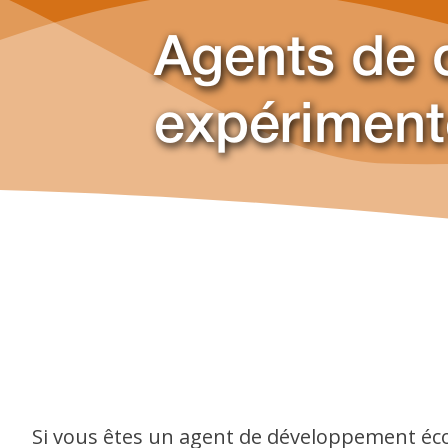
Agents de
expériment
Si vous êtes un agent de développement éc