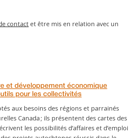
de contact
et être mis en relation avec un
ère et développement économique
tils pour les collectivités
tés aux besoins des régions et parrainés
elles Canada ; ils présentent des cartes des
crivent les possibilités d’affaires et d’emploi
 des projets autochtones réussis dans le