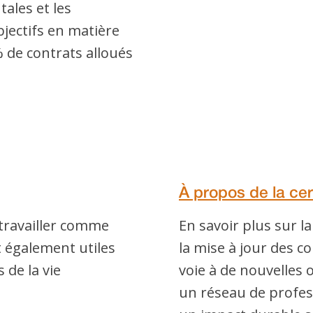
ales et les
bjectifs en matière
% de contrats alloués
À propos de la cer
travailler comme
En savoir plus sur l
t également utiles
la mise à jour des c
 de la vie
voie à de nouvelles 
un réseau de profes