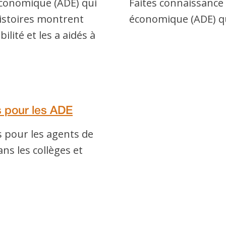
conomique (ADE) qui
Faites connaissance
histoires montrent
économique (ADE) qu
ilité et les a aidés à
s pour les ADE
s pour les agents de
s les collèges et