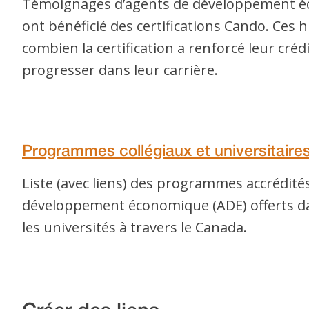
Témoignages d’agents de développement é
ont bénéficié des certifications Cando. Ces 
combien la certification a renforcé leur crédib
progresser dans leur carrière.
Programmes collégiaux et universitaire
Liste (avec liens) des programmes accrédité
développement économique (ADE) offerts dan
les universités à travers le Canada.