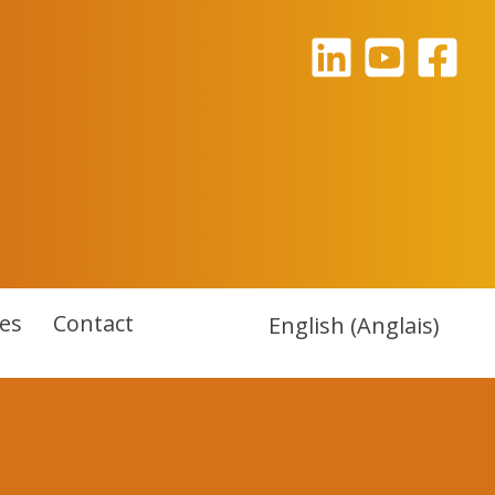
es
Contact
English
(
Anglais
)