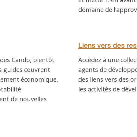
domaine de l’approv
Liens vers des re
ides Cando, bientôt
Accédez à une collec
Ces guides couvrent
agents de développe
ppement économique,
des liens vers des o
tabilité
les activités de dé
ent de nouvelles