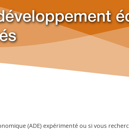
 développement 
és
onomique (ADE) expérimenté ou si vous recherc