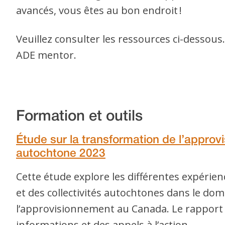
avancés, vous êtes au bon endroit !
Veuillez consulter les ressources ci-dessou
ADE mentor.
Formation et outils
Étude sur la transformation de l’appro
autochtone 2023
Cette étude explore les différentes expérie
et des collectivités autochtones dans le do
l’approvisionnement au Canada. Le rapport 
informations et des appels à l’action.