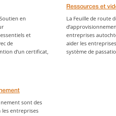
Ressources et vi
Soutien en
La Feuille de route 
ur
d’approvisionnemen
essentiels et
entreprises autocht
vec de
aider les entreprise
ntion d’un certificat,
système de passatio
nnement
onnement sont des
 les entreprises