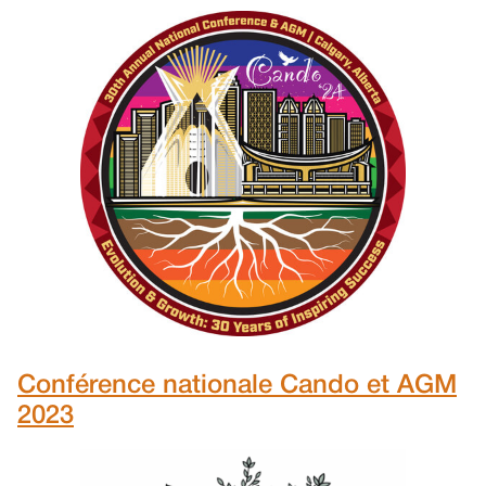
Conférence nationale Cando et AGM
2023