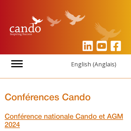
Aller
au
contenu
English
(
Anglais
)
Conférences Cando
Conférence nationale Cando et AGM
2024