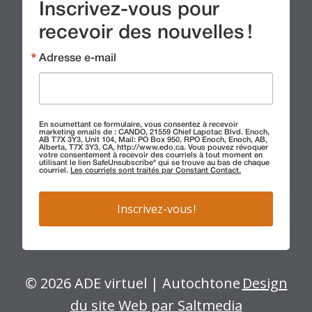
Inscrivez-vous pour
recevoir des nouvelles !
Adresse e-mail
En soumettant ce formulaire, vous consentez à recevoir
marketing emails de : CANDO, 21559 Chief Lapotac Blvd. Enoch,
AB T7X 3Y3, Unit 104, Mail: PO Box 950, RPO Enoch, Enoch, AB,
Alberta, T7X 3Y3, CA, http://www.edo.ca. Vous pouvez révoquer
votre consentement à recevoir des courriels à tout moment en
utilisant le lien SafeUnsubscribe® qui se trouve au bas de chaque
courriel.
Les courriels sont traités par Constant Contact.
Inscrivez-vous !
© 2026 ADE virtuel | Autochtone
Design
du site Web par Saltmedia