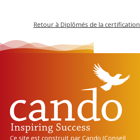
Retour à Diplômés de la certification
Ce site est construit par
Cando
(Conseil