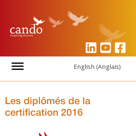
Aller
au
contenu
English
(
Anglais
)
Les diplômés de la
certification 2016