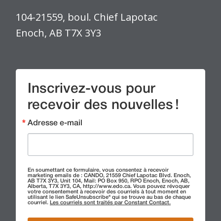
104-21559, boul. Chief Lapotac
Enoch, AB T7X 3Y3
Inscrivez-vous pour
recevoir des nouvelles !
Adresse e-mail
En soumettant ce formulaire, vous consentez à recevoir
marketing emails de : CANDO, 21559 Chief Lapotac Blvd. Enoch,
AB T7X 3Y3, Unit 104, Mail: PO Box 950, RPO Enoch, Enoch, AB,
Alberta, T7X 3Y3, CA, http://www.edo.ca. Vous pouvez révoquer
votre consentement à recevoir des courriels à tout moment en
utilisant le lien SafeUnsubscribe® qui se trouve au bas de chaque
courriel.
Les courriels sont traités par Constant Contact.