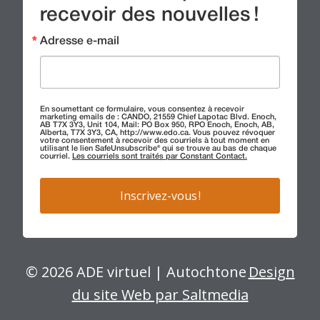
recevoir des nouvelles !
Adresse e-mail
En soumettant ce formulaire, vous consentez à recevoir
marketing emails de : CANDO, 21559 Chief Lapotac Blvd. Enoch,
AB T7X 3Y3, Unit 104, Mail: PO Box 950, RPO Enoch, Enoch, AB,
Alberta, T7X 3Y3, CA, http://www.edo.ca. Vous pouvez révoquer
votre consentement à recevoir des courriels à tout moment en
utilisant le lien SafeUnsubscribe® qui se trouve au bas de chaque
courriel.
Les courriels sont traités par Constant Contact.
Inscrivez-vous !
© 2026 ADE virtuel | Autochtone
Design
du site Web par Saltmedia