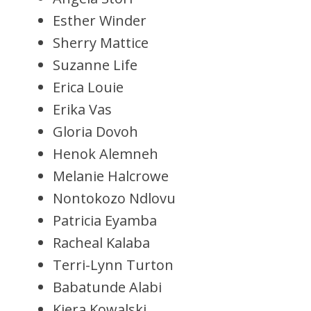
Esther Winder
Sherry Mattice
Suzanne Life
Erica Louie
Erika Vas
Gloria Dovoh
Henok Alemneh
Melanie Halcrowe
Nontokozo Ndlovu
Patricia Eyamba
Racheal Kalaba
Terri-Lynn Turton
Babatunde Alabi
Kiera Kowalski