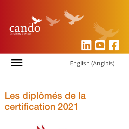
Aller
au
contenu
English
(
Anglais
)
Les diplômés de la
certification 2021