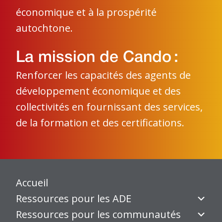
économique et à la prospérité
autochtone.
La mission de Cando :
Renforcer les capacités des agents de
développement économique et des
collectivités en fournissant des services,
de la formation et des certifications.
Accueil
Ressources pour les ADE
Ressources pour les communautés