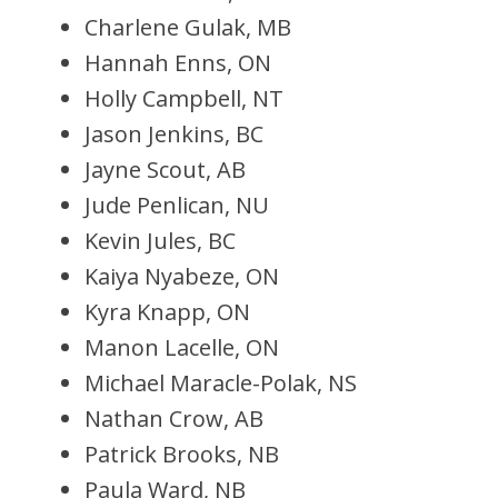
Charlene Gulak, MB
Hannah Enns, ON
Holly Campbell, NT
Jason Jenkins, BC
Jayne Scout, AB
Jude Penlican, NU
Kevin Jules, BC
Kaiya Nyabeze, ON
Kyra Knapp, ON
Manon Lacelle, ON
Michael Maracle-Polak, NS
Nathan Crow, AB
Patrick Brooks, NB
Paula Ward, NB