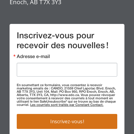
Enoch, AB T7X 3Y3
Inscrivez-vous pour
recevoir des nouvelles !
Adresse e-mail
En soumettant ce formulaire, vous consentez à recevoir
marketing emails de : CANDO, 21559 Chief Lapotac Blvd. Enoch,
AB T7X 3Y3, Unit 104, Mail: PO Box 950, RPO Enoch, Enoch, AB,
Alberta, T7X 3Y3, CA, http://www.edo.ca. Vous pouvez révoquer
votre consentement à recevoir des courriels à tout moment en
utilisant le lien SafeUnsubscribe® qui se trouve au bas de chaque
courriel.
Les courriels sont traités par Constant Contact.
Inscrivez-vous !