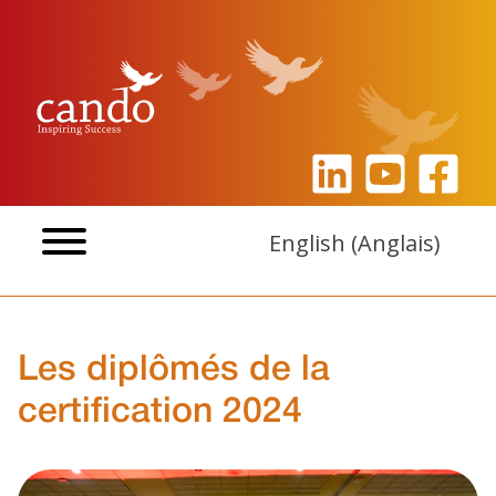
Aller
au
contenu
English
(
Anglais
)
Les diplômés de la
certification 2024