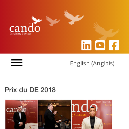
Aller
au
contenu
English
(
Anglais
)
Prix du DE 2018