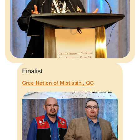
Finalist
Cree Nation of Mistissini, QC