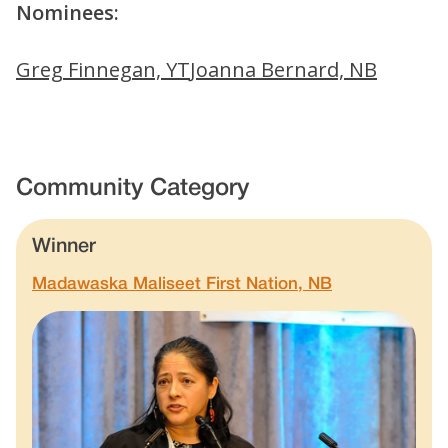
Nominees:
Greg Finnegan, YT
Joanna Bernard, NB
Community Category
Winner
Madawaska Maliseet First Nation, NB