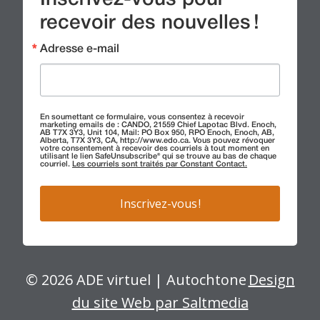
recevoir des nouvelles !
Adresse e-mail
En soumettant ce formulaire, vous consentez à recevoir
marketing emails de : CANDO, 21559 Chief Lapotac Blvd. Enoch,
AB T7X 3Y3, Unit 104, Mail: PO Box 950, RPO Enoch, Enoch, AB,
Alberta, T7X 3Y3, CA, http://www.edo.ca. Vous pouvez révoquer
votre consentement à recevoir des courriels à tout moment en
utilisant le lien SafeUnsubscribe® qui se trouve au bas de chaque
courriel.
Les courriels sont traités par Constant Contact.
Inscrivez-vous !
© 2026 ADE virtuel | Autochtone
Design
du site Web par Saltmedia