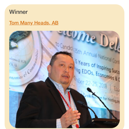
Winner
Tom Many Heads, AB